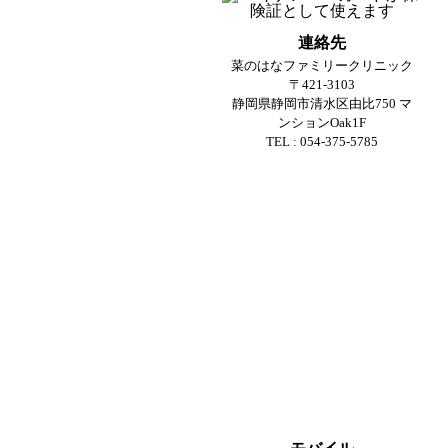
連絡先
菜のはなファミリークリニック
〒421-3103
静岡県静岡市清水区由比750 マ
ンションOak1F
TEL : 054-375-5785