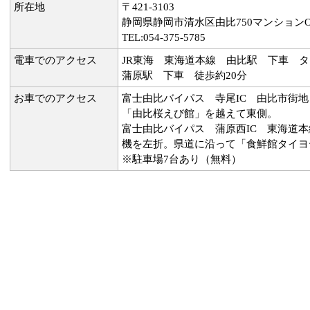
所在地
〒421-3103
静岡県静岡市清水区由比750マンションOa
TEL:054-375-5785
電車でのアクセス
JR東海 東海道本線 由比駅 下車 タ
蒲原駅 下車 徒歩約20分
お車でのアクセス
富士由比バイパス 寺尾IC 由比市街
「由比桜えび館」を越えて東側。
富士由比バイパス 蒲原西IC 東海道
機を左折。県道に沿って「食鮮館タイヨ
※駐車場7台あり（無料）